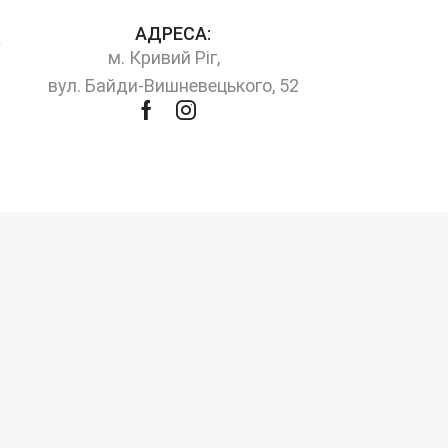
АДРЕСА:
м. Кривий Ріг,
вул. Байди-Вишневецького, 52
Facebook
Instagram