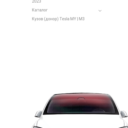
2023
Каталог
Кузов (донор) Tesla MY | M3