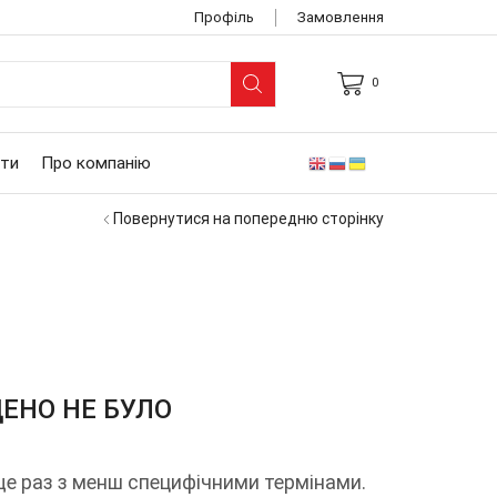
Профіль
Замовлення
0
ARCH
UT
ти
Про компанію
Повернутися на попередню сторінку
ЕНО НЕ БУЛО
ще раз з менш специфічними термінами.