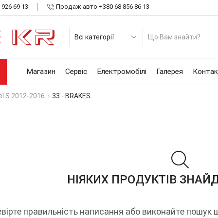
 926 69 13
Продаж авто +380 68 856 86 13
SE
INP
Магазин
Сервіс
Електромобілі
Галерея
Контак
el S 2012-2016
33 - BRAKES
НІЯКИХ ПРОДУКТІВ ЗНАЙД
вірте правильність написання або виконайте пошук 