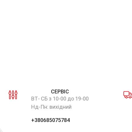
СЕРВІС
ВТ- СБ з 10-00 до 19-00
Нд-Пн: вихідний
+380685075784