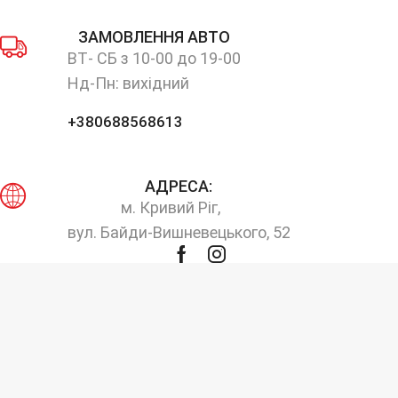
ЗАМОВЛЕННЯ АВТО
ВТ- СБ з 10-00 до 19-00
Нд-Пн: вихідний
+380688568613
АДРЕСА:
м. Кривий Ріг,
вул. Байди-Вишневецького, 52
Facebook
Instagram