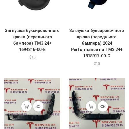
Заглушка буксировочного
Заглушка буксировочного
крюка (переднього
крюка (переднього
бампера) ТМ3 24+
бампера) 2024
1694316-00-E
Performance на ТМ3 24+
1818917-00-C
$
15
$
15