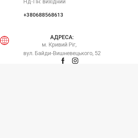
Нд-Пн: вихідний
+380688568613
АДРЕСА:
м. Кривий Ріг,
вул. Байди-Вишневецького, 52
Facebook
Instagram