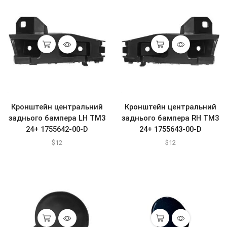
Кронштейн центральний
Кронштейн центральний
заднього бампера LH ТМ3
заднього бампера RH ТМ3
24+ 1755642-00-D
24+ 1755643-00-D
$
12
$
12