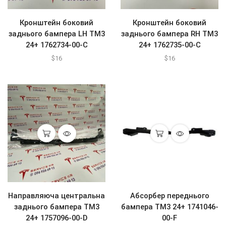
Кронштейн боковий
Кронштейн боковий
заднього бампера LH ТМ3
заднього бампера RH TM3
24+ 1762734-00-C
24+ 1762735-00-C
$
16
$
16
Направляюча центральна
Абсорбер переднього
заднього бампера ТМ3
бампера ТМ3 24+ 1741046-
24+ 1757096-00-D
00-F