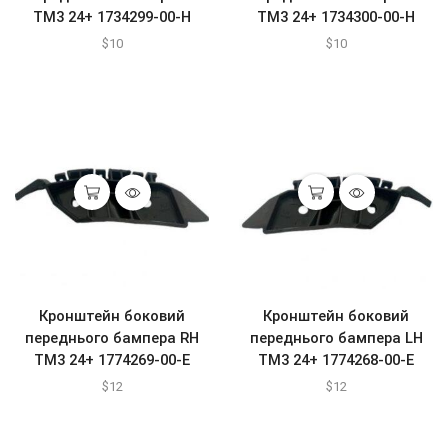
ТМ3 24+ 1734299-00-H
ТМ3 24+ 1734300-00-H
$
10
$
10
Кронштейн боковий
Кронштейн боковий
переднього бампера RH
переднього бампера LH
ТМ3 24+ 1774269-00-E
ТМ3 24+ 1774268-00-E
$
12
$
12