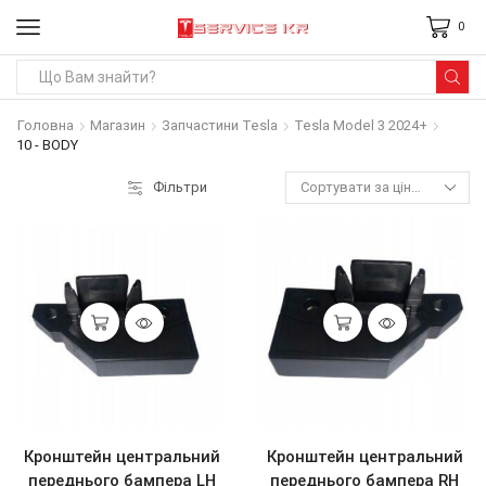
0
Search
input
Головна
Магазин
Запчастини Tesla
Tesla Model 3 2024+
10 - BODY
Фільтри
Кронштейн центральний
Кронштейн центральний
переднього бампера LH
переднього бампера RH