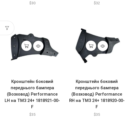
$
30
$
32
Кронштейн боковий
Кронштейн боковий
переднього бампера
переднього бампера
(Возховод) Performance
(Возховод) Performance
LH на ТМ3 24+ 1818921-00-
RH на ТМ3 24+ 1818920-00-
F
F
$
35
$
35