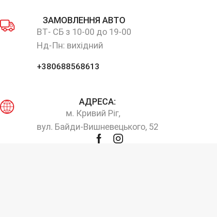
ЗАМОВЛЕННЯ АВТО
ВТ- СБ з 10-00 до 19-00
Нд-Пн: вихідний
+380688568613
АДРЕСА:
м. Кривий Ріг,
вул. Байди-Вишневецького, 52
Facebook
Instagram