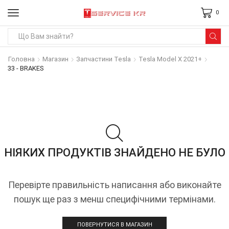
0
Search
input
Головна
Магазин
Запчастини Tesla
Tesla Model X 2021+
33 - BRAKES
НІЯКИХ ПРОДУКТІВ ЗНАЙДЕНО НЕ БУЛО
Перевірте правильність написання або виконайте
пошук ще раз з менш специфічними термінами.
ПОВЕРНУТИСЯ В МАГАЗИН