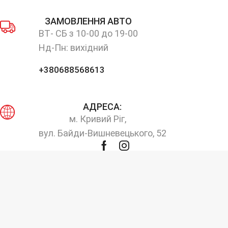
ЗАМОВЛЕННЯ АВТО
ВТ- СБ з 10-00 до 19-00
Нд-Пн: вихідний
+380688568613
АДРЕСА:
м. Кривий Ріг,
вул. Байди-Вишневецького, 52
Facebook
Instagram