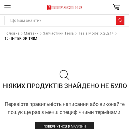
0
Search
input
Головна
Магазин
Запчастини Tesla
Tesla Model X 2021+
15 - INTERIOR TRIM
НІЯКИХ ПРОДУКТІВ ЗНАЙДЕНО НЕ БУЛО
Перевірте правильність написання або виконайте
пошук ще раз з менш специфічними термінами.
ПОВЕРНУТИСЯ В МАГАЗИН