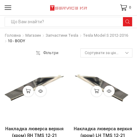
0
Search
input
Головна
Магазин
Запчастини Tesla
Tesla Model S 2012-2016
10 - BODY
Фільтри
Накладка люверса верхня
Накладка люверса верхня
(хром) RH TMS 12-21
(хром) LH TMS 12-21