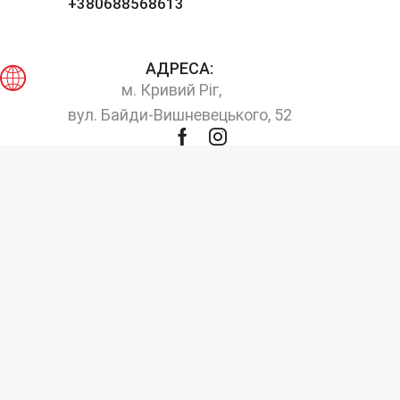
+380688568613
АДРЕСА:
м. Кривий Ріг,
вул. Байди-Вишневецького, 52
Facebook
Instagram