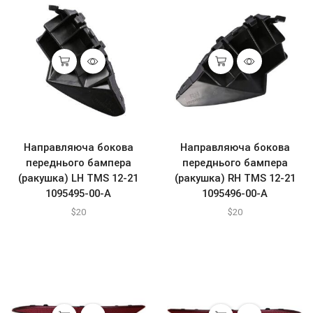
Направляюча бокова
Направляюча бокова
переднього бампера
переднього бампера
(ракушка) LH TMS 12-21
(ракушка) RH TMS 12-21
1095495-00-A
1095496-00-A
$
20
$
20