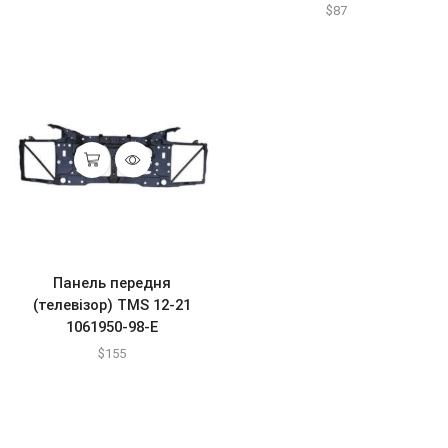
$
87
Панель передня
(телевізор) TMS 12-21
1061950-98-E
$
155