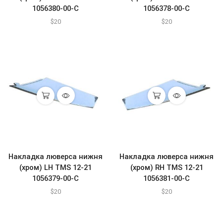
1056380-00-C
1056378-00-C
$
20
$
20
Накладка люверса нижня
Накладка люверса нижня
(хром) LH TMS 12-21
(хром) RH TMS 12-21
1056379-00-C
1056381-00-C
$
20
$
20