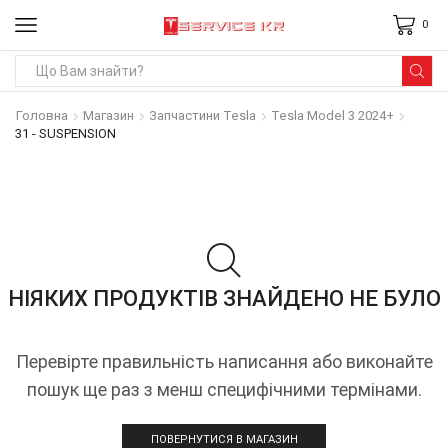
0
Search
input
Головна
Магазин
Запчастини Tesla
Tesla Model 3 2024+
31 - SUSPENSION
НІЯКИХ ПРОДУКТІВ ЗНАЙДЕНО НЕ БУЛО
Перевірте правильність написання або виконайте
пошук ще раз з менш специфічними термінами.
ПОВЕРНУТИСЯ В МАГАЗИН