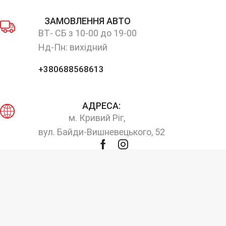
ЗАМОВЛЕННЯ АВТО
ВТ- СБ з 10-00 до 19-00
Нд-Пн: вихідний
+380688568613
АДРЕСА:
м. Кривий Ріг,
вул. Байди-Вишневецького, 52
Facebook
Instagram