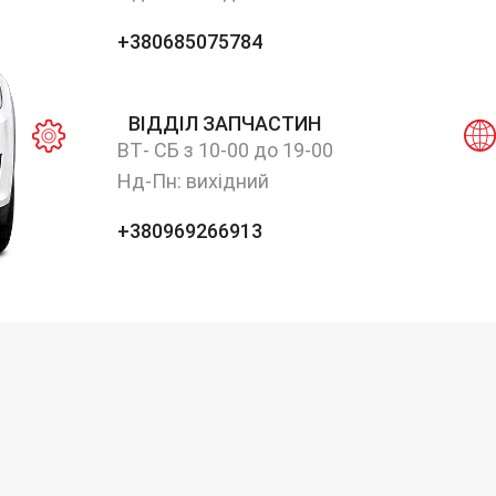
+380685075784
ВІДДІЛ ЗАПЧАСТИН
ВТ- СБ з 10-00 до 19-00
Нд-Пн: вихідний
+380969266913