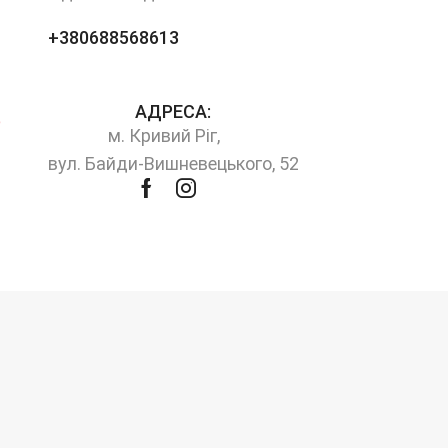
+380688568613
АДРЕСА:
м. Кривий Ріг,
вул. Байди-Вишневецького, 52
Facebook
Instagram