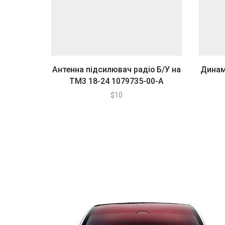
Антенна підсилювач радіо Б/У на
Динам
ТМ3 18-24 1079735-00-А
$
10