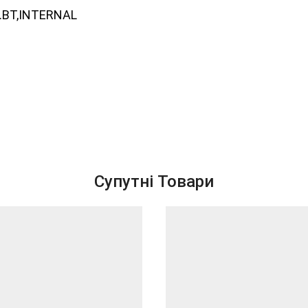
I.BT,INTERNAL
Супутні Товари