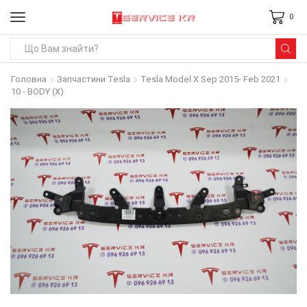
0
Search
input
Головна
Запчастини Tesla
Tesla Model X Sep 2015- Feb 2021
10 - BODY (X)