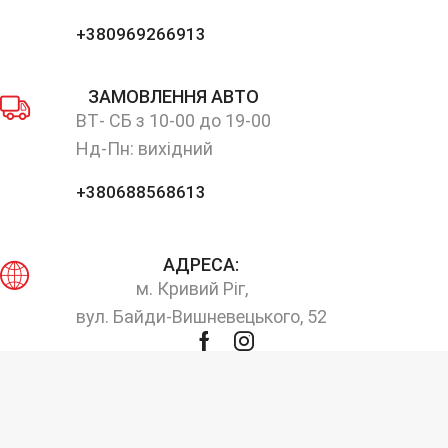
+380969266913
ЗАМОВЛЕННЯ АВТО
ВТ- СБ з 10-00 до 19-00
Нд-Пн: вихідний
+380688568613
АДРЕСА:
м. Кривий Ріг,
вул. Байди-Вишневецького, 52
Facebook
Instagram