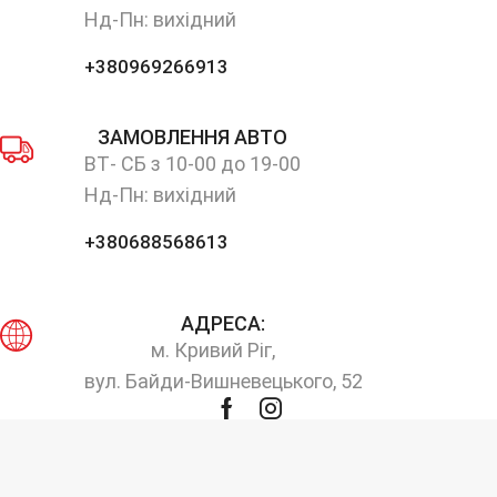
Нд-Пн: вихідний
+380969266913
ЗАМОВЛЕННЯ АВТО
ВТ- СБ з 10-00 до 19-00
Нд-Пн: вихідний
+380688568613
АДРЕСА:
м. Кривий Ріг,
вул. Байди-Вишневецького, 52
Facebook
Instagram