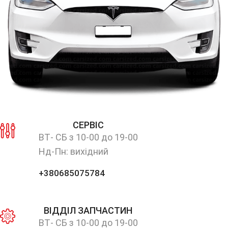
СЕРВІС
ВТ- СБ з 10-00 до 19-00
Нд-Пн: вихідний
+380685075784
ВІДДІЛ ЗАПЧАСТИН
ВТ- СБ з 10-00 до 19-00