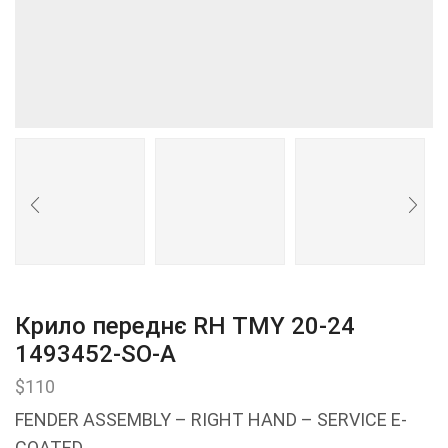
Крило переднє RH ТМY 20-24
1493452-SO-A
$
110
FENDER ASSEMBLY – RIGHT HAND – SERVICE E-
COATED