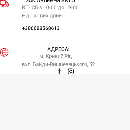
ЗАМОВЛЕННЯ АВТО
ВТ- СБ з 10-00 до 19-00
Нд-Пн: вихідний
+380688568613
АДРЕСА:
м. Кривий Ріг,
вул. Байди-Вишневецького, 52
Facebook
Instagram