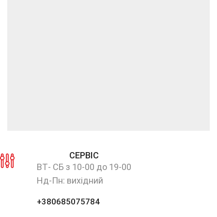
СЕРВІС
ВТ- СБ з 10-00 до 19-00
Нд-Пн: вихідний
+380685075784