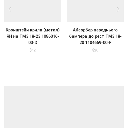
Кронштейн крила (метал)
Абсорбер переднього
RH на ТМ3 18-23 1086016-
бампера до рест ТМ3 18-
00-D
20 1104669-00-F
$
12
$
20