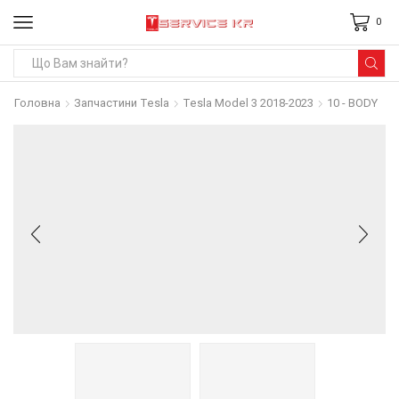
0
Search
input
Головна
Запчастини Tesla
Tesla Model 3 2018-2023
10 - BODY