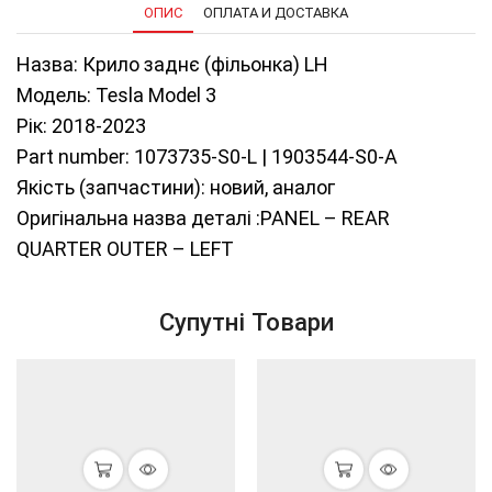
кількість
ОПИС
ОПЛАТА И ДОСТАВКА
Назва: Крило заднє (фільонка) LH
Модель: Tesla Model 3
Рік: 2018-2023
Part number: 1073735-S0-L |
1903544-S0-A
Якість (запчастини): новий, аналог
Оригінальна назва деталі :PANEL – REAR
QUARTER OUTER – LEFT
Супутні Товари