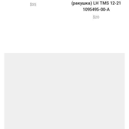
(ракушка) LH TMS 12-21
$
35
1095495-00-A
$
20