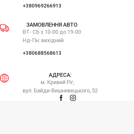
+380969266913
ЗАМОВЛЕННЯ АВТО
ВТ- СБ з 10-00 до 19-00
Нд-Пн: вихідний
+380688568613
АДРЕСА:
м. Кривий Ріг,
вул. Байди-Вишневецького, 52
Facebook
Instagram