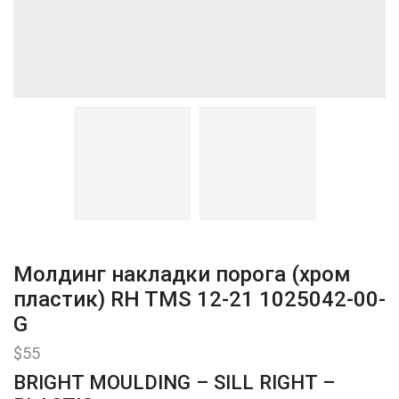
Молдинг накладки порога (хром
пластик) RH TMS 12-21 1025042-00-
G
$
55
BRIGHT MOULDING – SILL RIGHT –