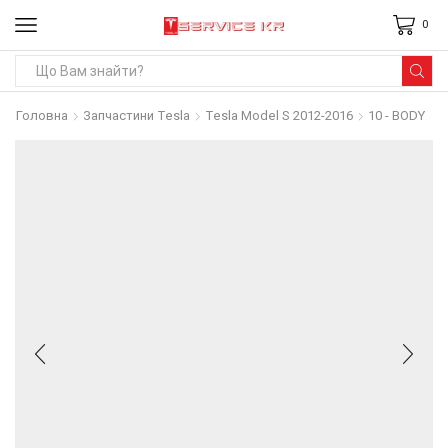
0
Search
input
Головна
Запчастини Tesla
Tesla Model S 2012-2016
10 - BODY