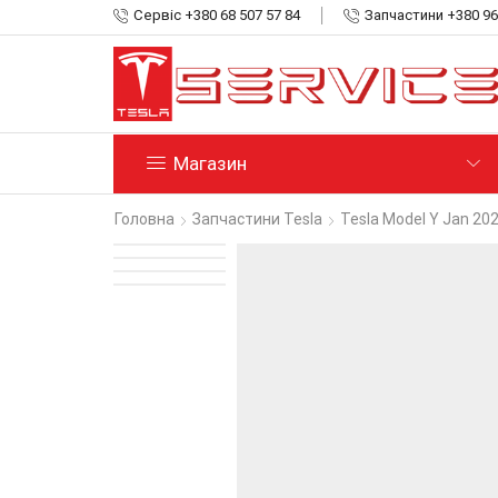
Сервіс +380 68 507 57 84
Запчастини +380 96
Магазин
Головна
Запчастини Tesla
Tesla Model Y Jan 20