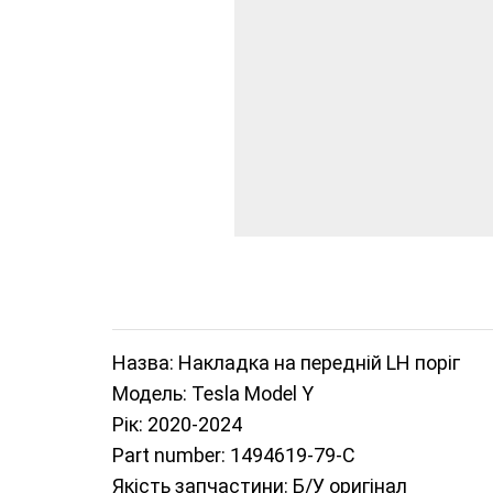
Назва: Накладка на передній LH поріг
Модель: Tesla Model Y
Рік: 2020-2024
Part number: 1494619-79-С
Якість запчастини: Б/У оригінал