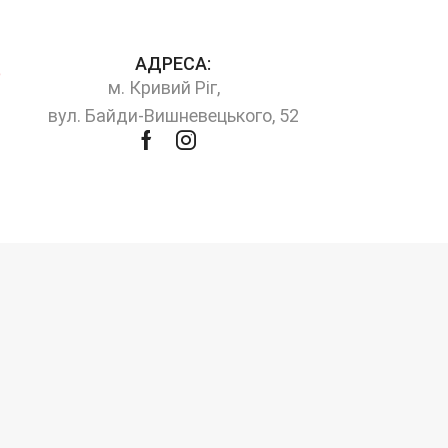
АДРЕСА:
м. Кривий Ріг,
вул. Байди-Вишневецького, 52
Facebook
Instagram