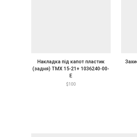
Накладка під капот пластик
Захи
(задня) TMX 15-21+ 1036240-00-
E
$
100