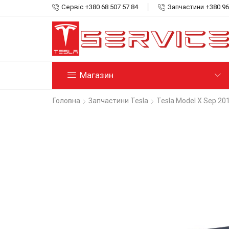
Сервіс +380 68 507 57 84
Запчастини +380 96
Магазин
Головна
Запчастини Tesla
Tesla Model X Sep 20