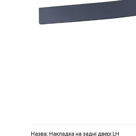
Назва: Накладка на задні двері LH