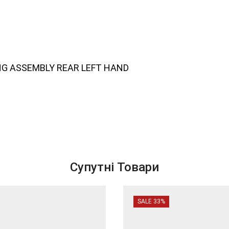
ING ASSEMBLY REAR LEFT HAND
Супутні Товари
SALE 33%