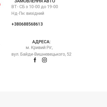
ЗАМОВЛЕННЯ АВТО
ВТ- СБ з 10-00 до 19-00
Нд-Пн: вихідний
+380688568613
АДРЕСА:
м. Кривий Ріг,
вул. Байди-Вишневецького, 52
Facebook
Instagram