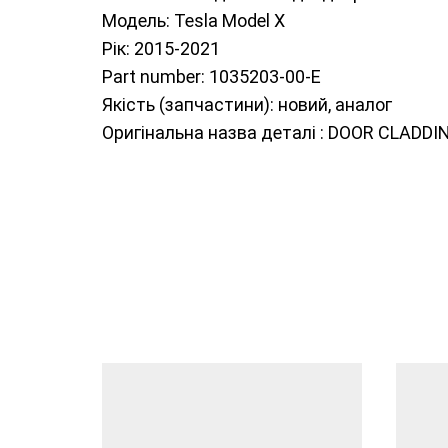
Модель: Tesla Model Х
Рік: 2015-2021
Part number: 1035203-00-E
Якість (запчастини): новий, аналог
Оригінальна назва деталі : DOOR CLADD