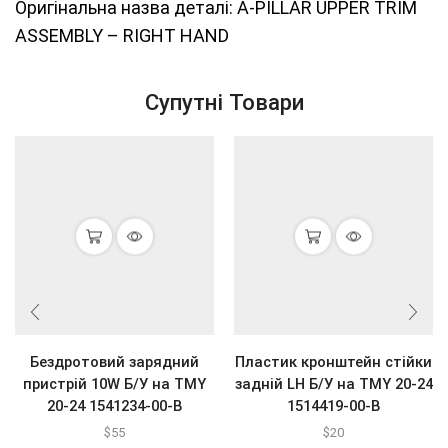
Оригінальна назва деталі: A-PILLAR UPPER TRIM
ASSEMBLY – RIGHT HAND
Супутні Товари
Бездротовий зарядний
Пластик кронштейн стійки
пристрій 10W Б/У на ТМY
задній LH Б/У на ТМY 20-24
20-24 1541234-00-В
1514419-00-В
$
55
$
20