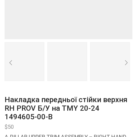
Накладка передньої стійки верхня
RH PROV Б/У на ТМY 20-24
1494605-00-В
$
50
A-PILLAR UPPER TRIM ASSEMBLY – RIGHT HAND