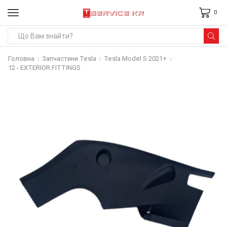
0
Search
input
Головна
Запчастини Tesla
Tesla Model S 2021+
12 - EXTERIOR FITTINGS