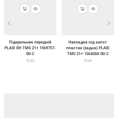
Підкрильник передній
Накладка під капот
PLAID RH TMS 21+ 1569757-
пластик (задня) PLAID
00-C
TMS 21+ 1564260-00-C
$
125
$
145