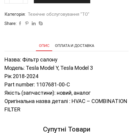
салону
аналог
Категорія:
Технічне обслуговування "ТО"
(Ukraine)
кількість
Share:
ОПИС
ОПЛАТА И ДОСТАВКА
Назва: Фільтр салону
Модель: Tesla Model Y, Tesla Model 3
Рік 2018-2024
Part number: 1107681-00-C
Якість (запчастини): новий, аналог
Оригінальна назва деталі : HVAC – COMBINATION
FILTER
Супутні Товари