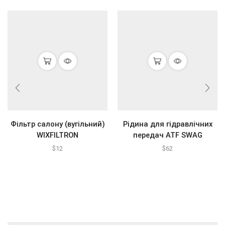
Фільтр салону (вугільний)
Рідина для гідравлічних
WIXFILTRON
передач ATF SWAG
$
12
$
62