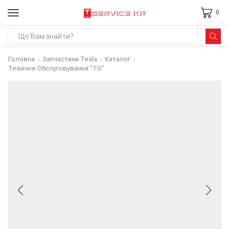
0
Search
input
Головна
Запчастини Tesla
Каталог
Технічне Обслуговування "ТО"