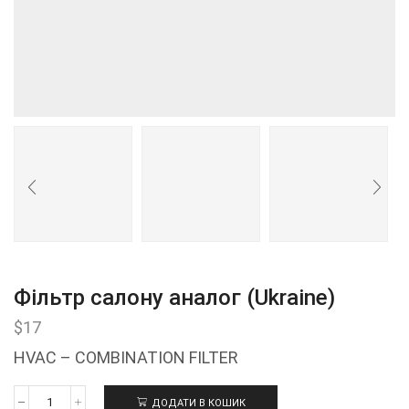
Фільтр салону аналог (Ukraine)
$
17
HVAC – COMBINATION FILTER
ДОДАТИ В КОШИК
Фільтр