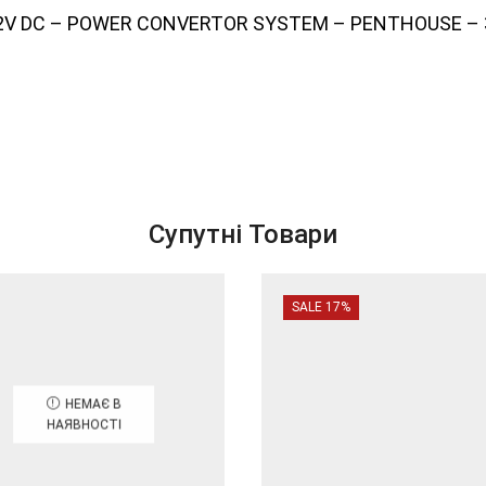
 12V DC – POWER CONVERTOR SYSTEM – PENTHOUSE –
Супутні Товари
SALE 17%
НЕМАЄ В
НАЯВНОСТІ