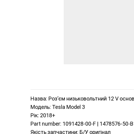
Назва: Роз’єм низьковольтний 12 V основ
Модель: Tesla Model 3
Рік: 2018+
Part number: 1091428-00-F |
1478576-50-B
Якість запчастини: Б/У оригінал