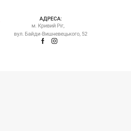
АДРЕСА:
м. Кривий Ріг,
вул. Байди-Вишневецького, 52
Facebook
Instagram