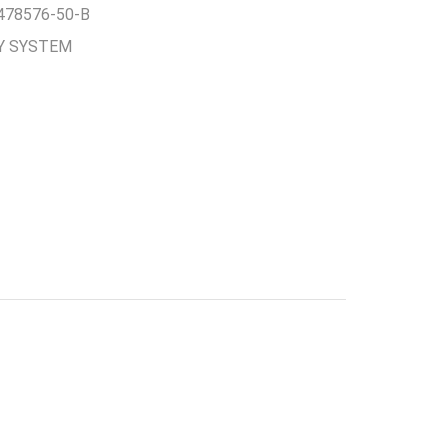
1478576-50-B
Y SYSTEM