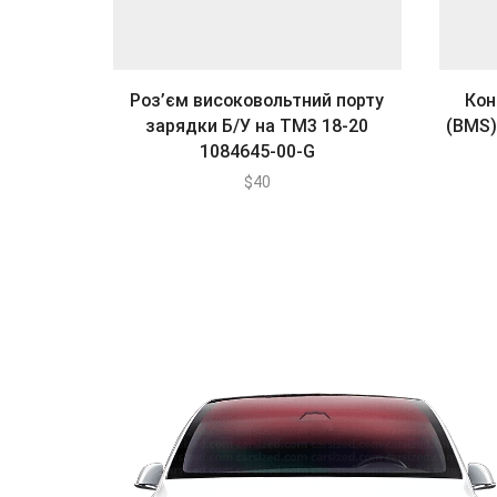
Роз’єм високовольтний порту
Кон
зарядки Б/У на ТМ3 18-20
(BMS)
1084645-00-G
$
40