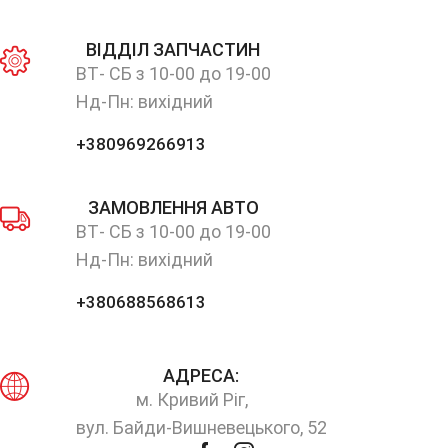
ВІДДІЛ ЗАПЧАСТИН
ВТ- СБ з 10-00 до 19-00
Нд-Пн: вихідний
+380969266913
ЗАМОВЛЕННЯ АВТО
ВТ- СБ з 10-00 до 19-00
Нд-Пн: вихідний
+380688568613
АДРЕСА:
м. Кривий Ріг,
вул. Байди-Вишневецького, 52