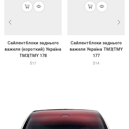
Сайлентблоки заднього
Сайлентблоки заднього
важеля (короткий) Україна
важеля Україна ТМ3|TMY
ТМ3|TMY 178
177
$
17
$
14