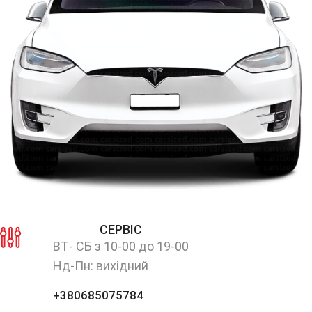
СЕРВІС
ВТ- СБ з 10-00 до 19-00
Нд-Пн: вихідний
+380685075784