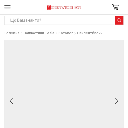
0
Search
input
Головна
Запчастини Tesla
Каталог
Сайлентблоки