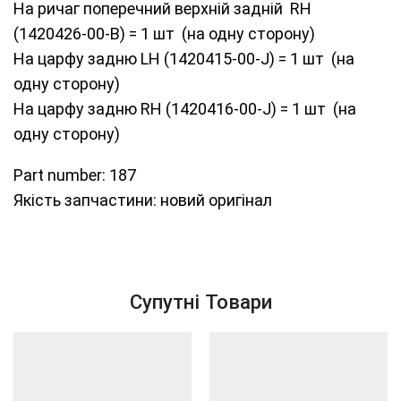
На ричаг поперечний верхній задній RH
(1420426-00-B) = 1 шт (на одну сторону)
На царфу задню LH (1420415-00-J) = 1 шт (на
одну сторону)
На царфу задню RH (1420416-00-J) = 1 шт (на
одну сторону)
Part number: 187
Якість запчастини: новий оригінал
Супутні Товари