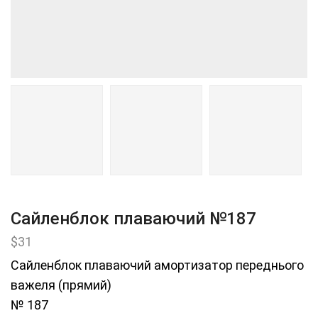
Сайленблок плаваючий №187
$
31
Сайленблок плаваючий амортизатор переднього
важеля (прямий)
№ 187