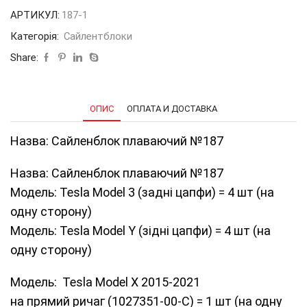
АРТИКУЛ:
187-1
Категорія:
Сайлентблоки
Share:
ОПИС
ОПЛАТА И ДОСТАВКА
Назва: Сайленблок плаваючий №187
Назва: Сайленблок плаваючий №187
Модель: Tesla Model 3 (задні цапфи) = 4 шт (на
одну сторону)
Модель: Tesla Model Y (зідні цапфи) = 4 шт (на
одну сторону)
Модель: Tesla Model Х 2015-2021
на прямий ричаг (1027351-00-C) = 1 шт (на одну