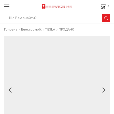
0
Search
input
Головна
Електромобілі TESLA
ПРОДАНО