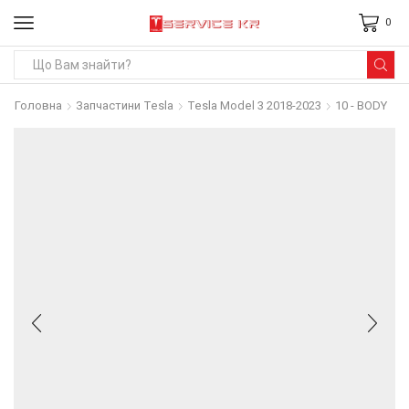
0
Search
input
Головна
Запчастини Tesla
Tesla Model 3 2018-2023
10 - BODY