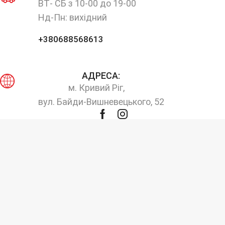
ВТ- СБ з 10-00 до 19-00
Нд-Пн: вихідний
+380688568613
АДРЕСА:
м. Кривий Ріг,
вул. Байди-Вишневецького, 52
Facebook
Instagram