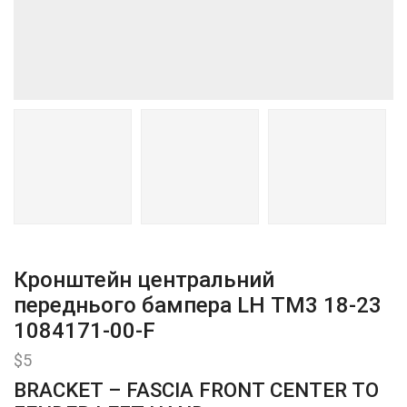
Кронштейн центральний
переднього бампера LH ТМ3 18-23
1084171-00-F
$
5
BRACKET – FASCIA FRONT CENTER TO