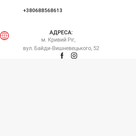
+380688568613
АДРЕСА:
м. Кривий Ріг,
вул. Байди-Вишневецького, 52
Facebook
Instagram