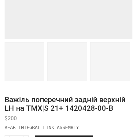
Важіль поперечний задній верхній
LH на ТМХ|S 21+ 1420428-00-В
$
200
REAR INTEGRAL LINK ASSEMBLY