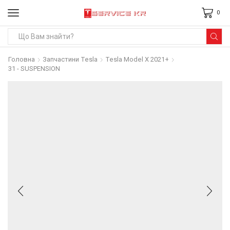
0
Search
input
Головна
Запчастини Tesla
Tesla Model X 2021+
31 - SUSPENSION