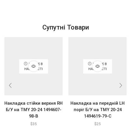
Супутні Товари
НЕМАЄ В
НЕМАЄ В
НАЯВНОСТІ
НАЯВНОСТІ
Накладка стійки верхня RH
Накладка на передній LH
Б/У на ТМY 20-24 1494607-
поріг Б/У на ТМY 20-24
98-В
1494619-79-С
$
35
$
25