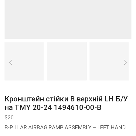
Кронштейн стійки B верхній LH Б/У
на ТМY 20-24 1494610-00-В
$
20
B-PILLAR AIRBAG RAMP ASSEMBLY – LEFT HAND